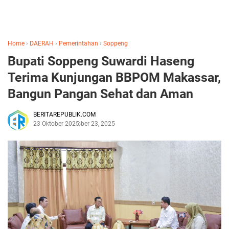
Home
›
DAERAH
›
Pemerintahan
›
Soppeng
Bupati Soppeng Suwardi Haseng
Terima Kunjungan BBPOM Makassar,
Bangun Pangan Sehat dan Aman
BERITAREPUBLIK.COM
23 Oktober 2025
Oktober 23, 2025