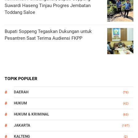
Suwardi Haseng Tinjau Progres Jembatan
Toddang Saloe
Bupati Soppeng Tegaskan Dukungan untuk
Pesantren Saat Terima Audiensi FKPP
TOPIK POPULER
DAERAH
(76)
HUKUM
(42)
HUKUM & KRIMINAL
(63)
JAKARTA
(197)
KALTENG
(2)