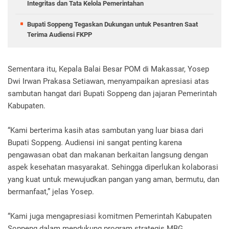
Integritas dan Tata Kelola Pemerintahan
Bupati Soppeng Tegaskan Dukungan untuk Pesantren Saat
Terima Audiensi FKPP
Sementara itu, Kepala Balai Besar POM di Makassar, Yosep
Dwi Irwan Prakasa Setiawan, menyampaikan apresiasi atas
sambutan hangat dari Bupati Soppeng dan jajaran Pemerintah
Kabupaten.
“Kami berterima kasih atas sambutan yang luar biasa dari
Bupati Soppeng. Audiensi ini sangat penting karena
pengawasan obat dan makanan berkaitan langsung dengan
aspek kesehatan masyarakat. Sehingga diperlukan kolaborasi
yang kuat untuk mewujudkan pangan yang aman, bermutu, dan
bermanfaat,” jelas Yosep.
“Kami juga mengapresiasi komitmen Pemerintah Kabupaten
Soppeng dalam mendukung program strategis MBG,